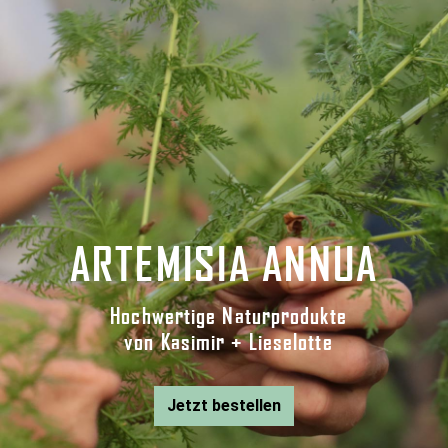
ARTEMISIA ANNUA
Hochwertige Naturprodukte
von Kasimir + Lieselotte
Jetzt bestellen