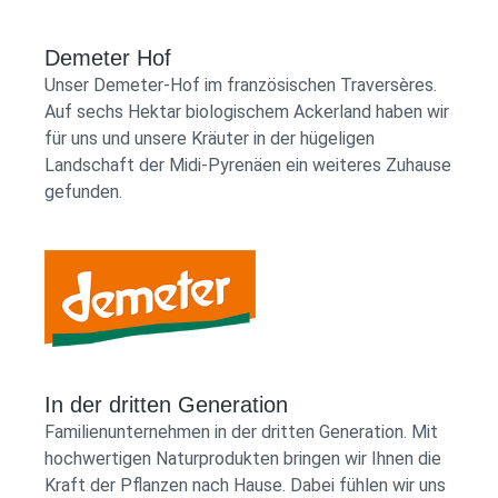
Demeter Hof
Unser Demeter-Hof im französischen Traversères.
Auf sechs Hektar biologischem Ackerland haben wir
für uns und unsere Kräuter in der hügeligen
Landschaft der Midi-Pyrenäen ein weiteres Zuhause
gefunden.
Demeter Shop Logo
In der dritten Generation
Familienunternehmen in der dritten Generation. Mit
hochwertigen Naturprodukten bringen wir Ihnen die
Kraft der Pflanzen nach Hause. Dabei fühlen wir uns