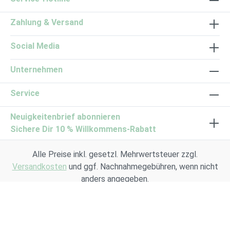
Zahlung & Versand
Social Media
Unternehmen
Service
Neuigkeitenbrief abonnieren
Sichere Dir 10 % Willkommens-Rabatt
Alle Preise inkl. gesetzl. Mehrwertsteuer zzgl.
Versandkosten
und ggf. Nachnahmegebühren, wenn nicht
anders angegeben.
© 2026 Kasimir + Lieselotte GmbH | Kräuterkultur |
Heilpflanzen
&
Vitalpilze Shop