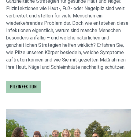
Ganzheitliche Strategien für gesunde Haut und Nägel:
Pilzinfektionen wie Haut-, Fuß- oder Nagelpilz sind weit
verbreitet und stellen für viele Menschen ein
wiederkehrendes Problem dar. Doch wie entstehen diese
Infektionen eigentlich, warum sind manche Menschen
besonders anfällig – und welche natürlichen und
ganzheitlichen Strategien helfen wirklich? Erfahren Sie,
wie Pilze unseren Körper besiedeln, welche Symptome
auftreten können und wie Sie mit gezielten Maßnahmen
Ihre Haut, Nägel und Schleimhäute nachhaltig schützen.
PILZINFEKTION