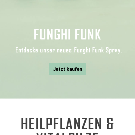
FUNGHI FUNK
Entdecke unser neues Funghi Funk Spray.
Jetzt kaufen
HEILPFLANZEN &