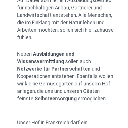
Auf Dauer soll hier ein Ausbildungsbetrieb
für nachhaltigen Anbau, Gärtnerei und
Landwirtschaft entstehen. Alle Menschen,
die im Einklang mit der Natur leben und
Arbeiten möchten, sollen sich hier zuhause
fühlen.
Neben
Ausbildungen und
Wissensvermittlung
sollen auch
Netzwerke für Partnerschaften
und
Kooperationen entstehen. Ebenfalls wollen
wir kleine Gemüsegärten auf unserm Hof
anlegen, die uns und unseren Gästen
feinste
Selbstversorgung
ermöglichen.
Unser Hof in Frankreich darf ein