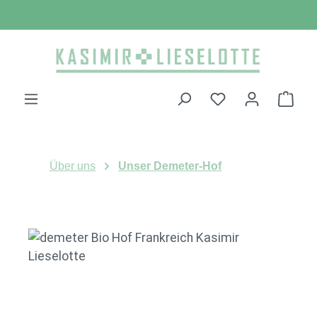
Zum Hauptinhalt springen
Ware
Über uns
Unser Demeter-Hof