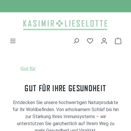
Zum Hauptinhalt springen
Ware
Gut für
GUT FÜR IHRE GESUNDHEIT
Entdecken Sie unsere hochwertigen Naturprodukte
für Ihr Wohlbefinden. Von erholsamem Schlaf bis hin
zur Stärkung Ihres Immunsystems – wir
unterstützen Sie ganzheitlich auf Ihrem Weg zu
mehr Gesundheit und Vitalität.