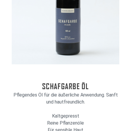
SCHAFGARBE ÖL
Pflegendes Öl für die äußerliche Anwendung. Sanft
und hautfreundlich.
Kaltgepresst
Reine Pflanzenöle
Für sensible Haut