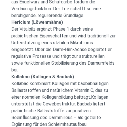
aus Engelwurz und Schafgarbe fördern die
Verdauungsfunktion. Der Tee schafft so eine
beruhigende, regulierende Grundlage.
Hericium (Löwenmähne)
Der Vitalpilz ergänzt Phase 1 durch seine
präbiotischen Eigenschaften und wird traditionell zur
Unterstützung eines stabilen Mikrobioms
eingesetzt. Über die Darm-Hirn-Achse begleitet er
regulative Prozesse und trägt zur strukturellen
sowie funktionellen Stabilisierung des Darmumfelds
bei.
Kollabao (Kollagen & Baobab)
Kollabao kombiniert Kollagen mit baobabhaltigen
Ballaststoffen und natürlichem Vitamin C, das zu
einer normalen Kollagenbildung beiträgt.Kollagen
unterstützt die Gewebestruktur, Baobab liefert
präbiotische Ballaststoffe zur positiven
Beeinflussung des Darmmilieus – als gezielte
Ergänzung für den Schleimhautaufbau.