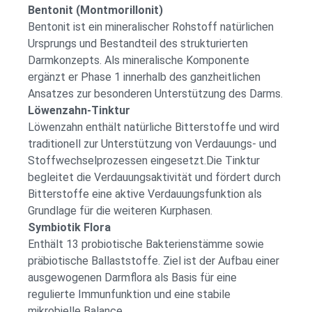
Bentonit (Montmorillonit)
Bentonit ist ein mineralischer Rohstoff natürlichen
Ursprungs und Bestandteil des strukturierten
Darmkonzepts. Als mineralische Komponente
ergänzt er Phase 1 innerhalb des ganzheitlichen
Ansatzes zur besonderen Unterstützung des Darms.
Löwenzahn-Tinktur
Löwenzahn enthält natürliche Bitterstoffe und wird
traditionell zur Unterstützung von Verdauungs- und
Stoffwechselprozessen eingesetzt.Die Tinktur
begleitet die Verdauungsaktivität und fördert durch
Bitterstoffe eine aktive Verdauungsfunktion als
Grundlage für die weiteren Kurphasen.
Symbiotik Flora
Enthält 13 probiotische Bakterienstämme sowie
präbiotische Ballaststoffe. Ziel ist der Aufbau einer
ausgewogenen Darmflora als Basis für eine
regulierte Immunfunktion und eine stabile
mikrobielle Balance.