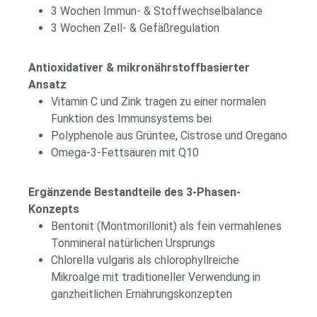
3 Wochen Immun- & Stoffwechselbalance
3 Wochen Zell- & Gefäßregulation
Antioxidativer & mikronährstoffbasierter
Ansatz
Vitamin C und Zink tragen zu einer normalen
Funktion des Immunsystems bei
Polyphenole aus Grüntee, Cistrose und Oregano
Omega-3-Fettsäuren mit Q10
Ergänzende Bestandteile des 3-Phasen-
Konzepts
Bentonit (Montmorillonit) als fein vermahlenes
Tonmineral natürlichen Ursprungs
Chlorella vulgaris als chlorophyllreiche
Mikroalge mit traditioneller Verwendung in
ganzheitlichen Ernährungskonzepten