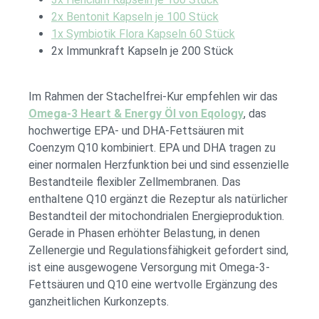
2x Bentonit Kapseln je 100 Stück
1x Symbiotik Flora Kapseln 60 Stück
2x Immunkraft Kapseln je 200 Stück
Im Rahmen der Stachelfrei-Kur empfehlen wir das
Omega-3 Heart & Energy Öl von Eqology
, das
hochwertige EPA- und DHA-Fettsäuren mit
Coenzym Q10 kombiniert. EPA und DHA tragen zu
einer normalen Herzfunktion bei und sind essenzielle
Bestandteile flexibler Zellmembranen. Das
enthaltene Q10 ergänzt die Rezeptur als natürlicher
Bestandteil der mitochondrialen Energieproduktion.
Gerade in Phasen erhöhter Belastung, in denen
Zellenergie und Regulationsfähigkeit gefordert sind,
ist eine ausgewogene Versorgung mit Omega-3-
Fettsäuren und Q10 eine wertvolle Ergänzung des
ganzheitlichen Kurkonzepts.