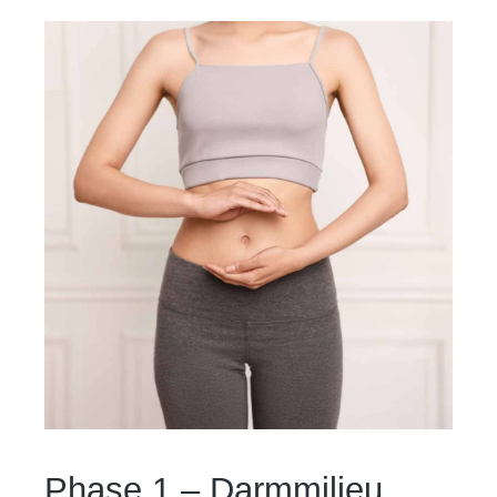
Phase 1 – Darmmilieu