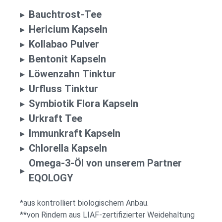
▸
Bauchtrost-Tee
▸
Hericium Kapseln
▸
Kollabao Pulver
▸
Bentonit Kapseln
▸
Löwenzahn Tinktur
▸
Urfluss Tinktur
▸
Symbiotik Flora Kapseln
▸
Urkraft Tee
▸
Immunkraft Kapseln
▸
Chlorella Kapseln
Omega-3-Öl von unserem Partner
▸
EQOLOGY
*aus kontrolliert biologischem Anbau.
**von Rindern aus LIAF-zertifizierter Weidehaltung