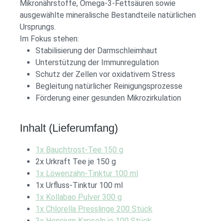
Mikronährstoffe, Omega-3-Fettsäuren sowie
ausgewählte mineralische Bestandteile natürlichen
Ursprungs.
Im Fokus stehen:
Stabilisierung der Darmschleimhaut
Unterstützung der Immunregulation
Schutz der Zellen vor oxidativem Stress
Begleitung natürlicher Reinigungsprozesse
Förderung einer gesunden Mikrozirkulation
Inhalt (Lieferumfang)
1x Bauchtrost-Tee 150 g
2x Urkraft Tee je 150 g
1x Löwenzahn-Tinktur 100 ml
1x Urfluss-Tinktur 100 ml
1x Kollabao Pulver 300 g
1x Chlorella Presslinge 200 Stück
3x Hericium Kapseln je 100 Stück