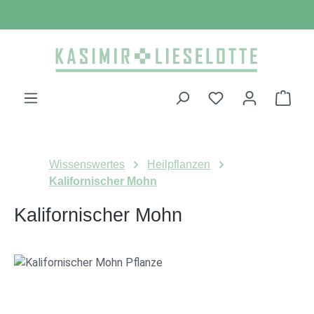
Zum Hauptinhalt springen
Ware
Wissenswertes
Heilpflanzen
Kalifornischer Mohn
Kalifornischer Mohn