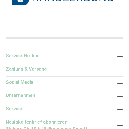
Händlerbund Logo
Service-Hotline
Zahlung & Versand
Social Media
Unternehmen
Service
Neuigkeitenbrief abonnieren
Sichere Dir 10 % Willkommens-Rabatt