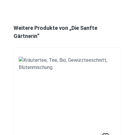
Produktgalerie überspringen
Weitere Produkte von „Die Sanfte
Gärtnerin“