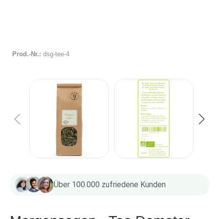
Prod.-Nr.:
dsg-tee-4
Über 100.000 zufriedene Kunden