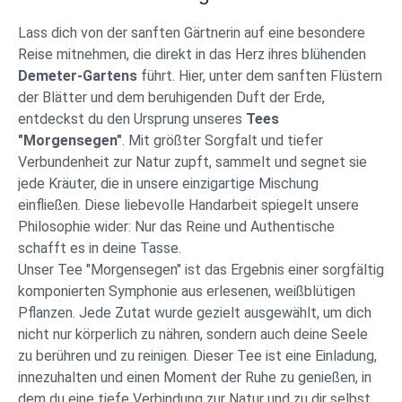
Lass dich von der sanften Gärtnerin auf eine besondere
Reise mitnehmen, die direkt in das Herz ihres blühenden
Demeter-Gartens
führt. Hier, unter dem sanften Flüstern
der Blätter und dem beruhigenden Duft der Erde,
entdeckst du den Ursprung unseres
Tees
"Morgensegen"
. Mit größter Sorgfalt und tiefer
Verbundenheit zur Natur zupft, sammelt und segnet sie
jede Kräuter, die in unsere einzigartige Mischung
einfließen. Diese liebevolle Handarbeit spiegelt unsere
Philosophie wider: Nur das Reine und Authentische
schafft es in deine Tasse.
Unser Tee "Morgensegen" ist das Ergebnis einer sorgfältig
komponierten Symphonie aus erlesenen, weißblütigen
Pflanzen. Jede Zutat wurde gezielt ausgewählt, um dich
nicht nur körperlich zu nähren, sondern auch deine Seele
zu berühren und zu reinigen. Dieser Tee ist eine Einladung,
innezuhalten und einen Moment der Ruhe zu genießen, in
dem du eine tiefe Verbindung zur Natur und zu dir selbst