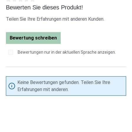
Durchschnittliche Bewertung von 0 von 5 Sternen
Bewerten Sie dieses Produkt!
Teilen Sie Ihre Erfahrungen mit anderen Kunden.
Bewertung schreiben
Bewertungen nur in der aktuellen Sprache anzeigen.
Keine Bewertungen gefunden. Teilen Sie Ihre
Erfahrungen mit anderen.